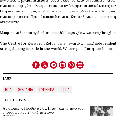
Εάν ο Πούτιν μπορεί να πετύχει τους στόχους του χωρίς να χρειάζεται να ρισ
είναι απαραίτητη, θα πολεμήσει, εκτός και αν θεωρήσει το πιθανό κόστος π
Ουκρανία και στη Σύρια, υποδηλώνει ότι θα πάρει υπολογισμένο ρίσκο -ρίσκ
είναι απερίσκεπτος. Προτού αποφασίσει να στείλει τις δυνάμεις του στα ουκ
απερίσκεπτο.
Μπορείτε να δείτε το αγγλικό κείμενο εδώ:
https://www.cer.eu/insight
The Centre for European Reform is an award-winning independent
strengthening its role in the world. We are pro-European but not u
TAGS
ΗΠΑ
ΟΥΚΡΑΝΊΑ
ΠΥΡΗΝΙΚΑ
ΡΩΣΙΑ
LATEST POSTS
Αριστομένης Προβελέγγιος: Η ζωή και το έργο του
σπουδαίου ποιητή από τη Σίφνο