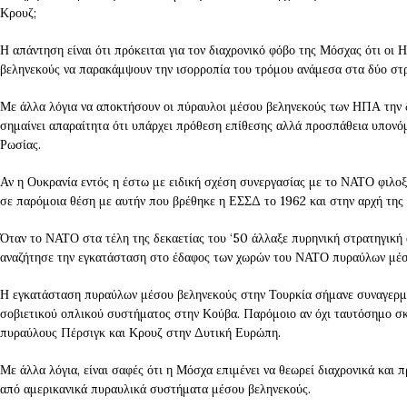
Κρουζ;
Η απάντηση είναι ότι πρόκειται για τον διαχρονικό φόβο της Μόσχας ότι 
βεληνεκούς να παρακάμψουν την ισορροπία του τρόμου ανάμεσα στα δύο στ
Με άλλα λόγια να αποκτήσουν οι πύραυλοι μέσου βεληνεκούς των ΗΠΑ την δ
σημαίνει απαραίτητα ότι υπάρχει πρόθεση επίθεσης αλλά προσπάθεια υπονό
Ρωσίας.
Αν η Ουκρανία εντός η έστω με ειδική σχέση συνεργασίας με το ΝΑΤΟ φιλοξ
σε παρόμοια θέση με αυτήν που βρέθηκε η ΕΣΣΔ το 1962 και στην αρχή της 
Όταν το ΝΑΤΟ στα τέλη της δεκαετίας του ‘50 άλλαξε πυρηνική στρατηγική 
αναζήτησε την εγκατάσταση στο έδαφος των χωρών του ΝΑΤΟ πυραύλων μέσ
Η εγκατάσταση πυραύλων μέσου βεληνεκούς στην Τουρκία σήμανε συναγερμ
σοβιετικού οπλικού συστήματος στην Κούβα. Παρόμοιο αν όχι ταυτόσημο σ
πυραύλους Πέρσιγκ και Κρουζ στην Δυτική Ευρώπη.
Με άλλα λόγια, είναι σαφές ότι η Μόσχα επιμένει να θεωρεί διαχρονικά και 
από αμερικανικά πυραυλικά συστήματα μέσου βεληνεκούς.