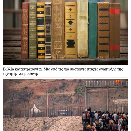
Βιβλία καταστρέφονται: Μια από τις πιο σκοτεινές πτυχές ανάπτυξης της
τεχνητής νοημοσύνης